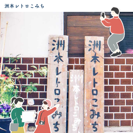
洲本レトロこみち